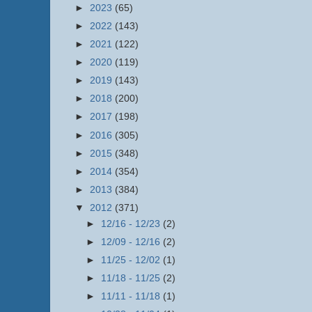
►
2023
(65)
►
2022
(143)
►
2021
(122)
►
2020
(119)
►
2019
(143)
►
2018
(200)
►
2017
(198)
►
2016
(305)
►
2015
(348)
►
2014
(354)
►
2013
(384)
▼
2012
(371)
►
12/16 - 12/23
(2)
►
12/09 - 12/16
(2)
►
11/25 - 12/02
(1)
►
11/18 - 11/25
(2)
►
11/11 - 11/18
(1)