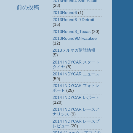
2013Round4 Sao Paulo
(28)
前の投稿
2013Round6
(1)
2013Round6_7Detroit
(15)
2013Round8_Texas
(20)
2013Round9Milwaukee
(12)
2013メルマガ購読情報
(5)
2014 INDYCAR スタート
タイヤ
(8)
2014 INDYCAR ニュース
(59)
2014 INDYCAR フォトレ
ポート
(25)
2014 INDYCAR レポート
(128)
2014 INDYCAR レースア
ナリシス
(9)
2014 INDYCAR レースプ
レビュー
(20)
2014 ジャック・アマノの