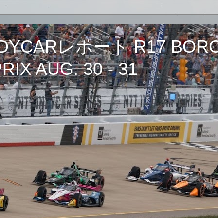
CARレポート R17 BORCH
IX AUG. 30 - 31