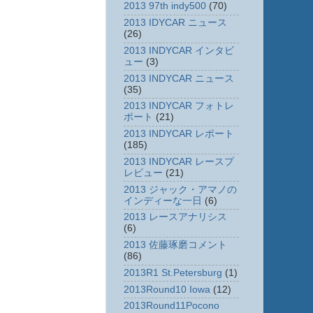
2013 97th indy500
(70)
2013 IDYCAR ニュース
(26)
2013 INDYCAR インタビ
ュー
(3)
2013 INDYCAR ニュース
(35)
2013 INDYCAR フォトレ
ポート
(21)
2013 INDYCAR レポート
(185)
2013 INDYCAR レースプ
レビュー
(21)
2013 ジャック・アマノの
インディーな一日
(6)
2013 レースアナリシス
(6)
2013 佐藤琢磨コメント
(86)
2013R1 St.Petersburg
(1)
2013Round10 Iowa
(12)
2013Round11Pocono