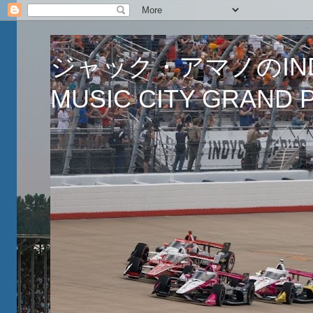
ジャック・アマノのINDY
MUSIC CITY GRAND PR