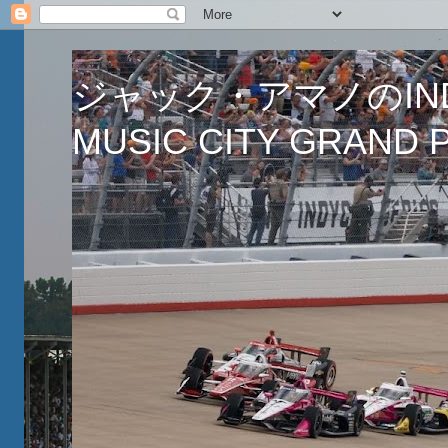
ジャック・アマノのINDY
MUSIC CITY GRAND PR