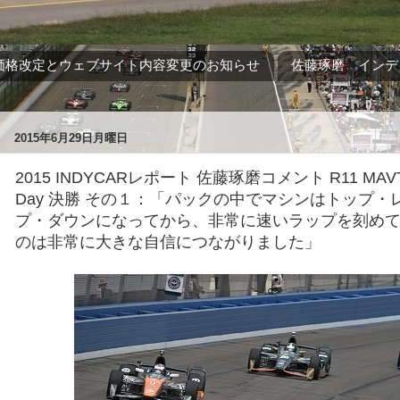
価格改定とウェブサイト内容変更のお知らせ
佐藤琢磨 インデ
2015年6月29日月曜日
2015 INDYCARレポート 佐藤琢磨コメント R11 MAVTV
Day 決勝 その１：「パックの中でマシンはトップ・
プ・ダウンになってから、非常に速いラップを刻め
のは非常に大きな自信につながりました」