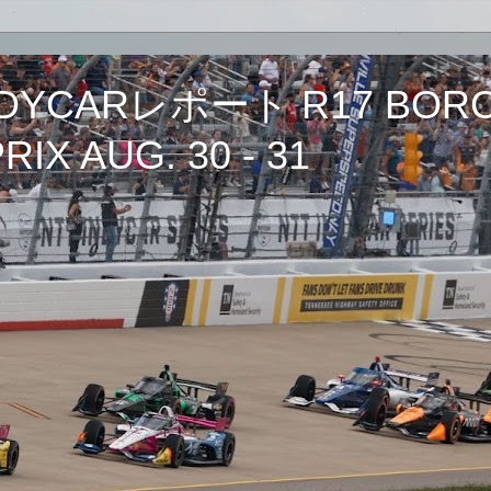
CARレポート R17 BORCH
IX AUG. 30 - 31