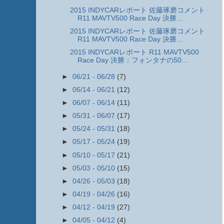
2015 INDYCARレポート 佐藤琢磨コメント
R11 MAVTV500 Race Day 決勝...
2015 INDYCARレポート 佐藤琢磨コメント
R11 MAVTV500 Race Day 決勝...
2015 INDYCARレポート R11 MAVTV500
Race Day 決勝：フォンタナの50...
►
06/21 - 06/28
(7)
►
06/14 - 06/21
(12)
►
06/07 - 06/14
(11)
►
05/31 - 06/07
(17)
►
05/24 - 05/31
(18)
►
05/17 - 05/24
(19)
►
05/10 - 05/17
(21)
►
05/03 - 05/10
(15)
►
04/26 - 05/03
(18)
►
04/19 - 04/26
(16)
►
04/12 - 04/19
(27)
►
04/05 - 04/12
(4)