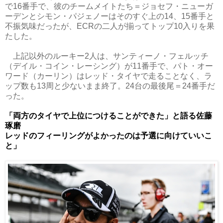
で16番手で、彼のチームメイトたち＝ジョセフ・ニューガ
ーデンとシモン・パジェノーはそのすぐ上の14、15番手と
不振気味だったが、ECRの二人が揃ってトップ10入りを果
たした。
上記以外のルーキー2人は、サンティーノ・フェルッチ
（デイル・コイン・レーシング）が11番手で、パト・オー
ワード（カーリン）はレッド・タイヤで走ることなく、ラ
ップ数も13周と少ないまま終了。24台の最後尾＝24番手だ
った。
「両方のタイヤで上位につけることができた」と語る佐藤
琢磨
レッドのフィーリングがよかったのは予選に向けていいこ
と」