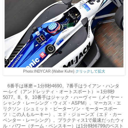
Photo:INDYCAR (Walter Kuhn)
クリックして拡大
6番手は琢磨＝1分8秒4690。7番手はライアン・ハンタ
ー-レイ（アンドレッティ・オートスポート）＝1分8秒
5077。8、9、10番手はジャック・ハーヴィー（メイヤー・
シャンク・レーシング・ウィズ・ASPM）、マーカス・エ
リクソン（シュミット・ピーターソン・モータースポー
ツ：この人もルーキー）、エド・ジョーンズ（エド・カー
ペンター・レーシング）。プラクティス1で最速だったウィ
ル・パワー（チーム・ペンスキー）は1分8秒6799のベスト