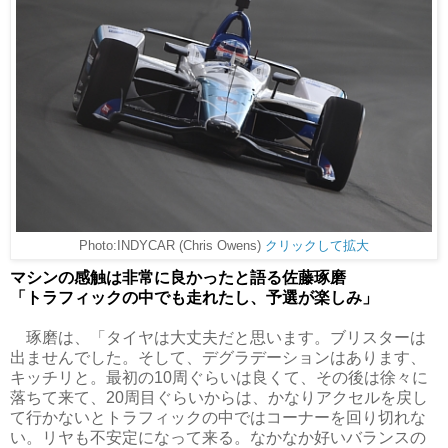
Photo:INDYCAR (Chris Owens)
クリックして拡大
マシンの感触は非常に良かったと語る佐藤琢磨
「トラフィックの中でも走れたし、予選が楽しみ」
琢磨は、「タイヤは大丈夫だと思います。ブリスターは
出ませんでした。そして、デグラデーションはあります、
キッチリと。最初の10周ぐらいは良くて、その後は徐々に
落ちて来て、20周目ぐらいからは、かなりアクセルを戻し
て行かないとトラフィックの中ではコーナーを回り切れな
い。リヤも不安定になって来る。なかなか好いバランスの