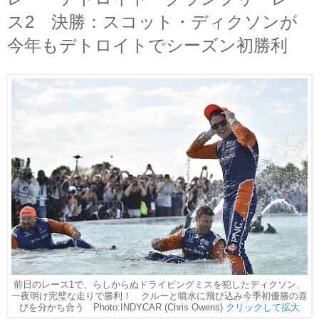
ス2 決勝：スコット・ディクソンが
今年もデトロイトでシーズン初勝利
前日のレース1で、らしからぬドライビングミスを犯したディクソン、
一夜明け完璧な走りで勝利！ クルーと噴水に飛び込み今季初優勝の喜
びを分かち合う Photo:INDYCAR (Chris Owens)
クリックして拡大