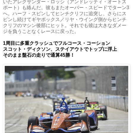
いたアレクサンダー・ロッシ（アンドレッティ・オートス
ポート）も絡んだ。彼もまたオーバー・スピードでターン3
へ。ハーフ・スピンしてヒンチクリフに追突し、さらにス
ピンし続けてギヤボックス／リヤ・ウイング側からヒンチ
クリフのマシン後部にヒット。それでも彼は大きなダメー
ジを負うことなくレースに戻った。
1周目に多重クラッシュでフルコース・コーション
スコット・ディクソン、ステイアウトでトップに浮上
そのまま盤石の走りで通算45勝！