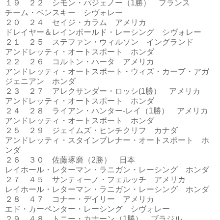
１９ ２２ シモン・パジェノー（1勝） フランス
チーム・ペンスキー シヴォレー
２０ ２４ セイジ・カラム アメリカ
ドレイヤー＆レインボールド・レーシング シヴォレー
２１ ２５ ステファン・ウィルソン イングランド
アンドレッティ・オートスポート ホンダ
２２ ２６ コルトン・ハータ アメリカ
アンドレッティ・オートスポート・ウィズ・カーブ・アガ
ジェニアン ホンダ
２３ ２７ アレクサンダー・ロッシ(1勝） アメリカ
アンドレッティ・オートスポート ホンダ
２４ ２８ ライアン・ハンター-レイ（1勝） アメリカ
アンドレッティ・オートスポート ホンダ
２５ ２９ ジェイムズ・ヒンチクリフ カナダ
アンドレッティ・スタインブレナー・オートスポート ホ
ンダ
２６ ３０ 佐藤琢磨（2勝） 日本
レイホール・レターマン・ラニガン・レーシング ホンダ
２７ ４５ サンティーノ・フェルッチ アメリカ
レイホール・レターマン・ラニガン・レーシング ホンダ
２８ ４７ コナー・デイリー アメリカ
エド・カーペンター・レーシング シヴォレー
２９ ４８ トニー・カナーン（1勝） ブラジル