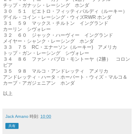
チップ・ガナッシ・レーシング ホンダ
３０ ５１ ピエトロ・フィッティパルディ（ルーキー）
デイル・コイン・レーシング・ウィズRWR ホンダ
３１ ５９ マックス・チルトン イングランド
カーリン シヴォレー
３２ ６０ ジャック・ハーヴィー イングランド
メイヤー・シャンク・レーシング ホンダ
３３ ７５ RC・エナーソン（ルーキー) アメリカ
トップ・ガン・レーシング シヴォレー
３４ ８６ ファン・パブロ・モントーヤ（2勝） コロン
ビア
３５ ９８ マルコ・アンドレッティ アメリカ
アンドレッティ・ハータ・ホーパート・ウィズ・マルコ＆
カーブ・アガジェニアン ホンダ
以上
Jack Amano
時刻:
10:00
共有