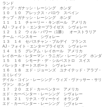
ランド
チップ・ガナッシ・レーシング ホンダ
１０ １０ アレックス・パロウ スペイン
チップ・ガナッシ・レーシング ホンダ
１１ １１ チャーリー・キンボール アメリカ
AJ・フォイト・エンタープライゼス シヴォレー
１２ １２ ウィル・パワー（1勝） オーストラリア
チーム・ペンスキー シヴォレー
１３ １４ セバスチャン・ブルデイ フランス
AJ・フォイト・エンタープライゼス シヴォレー
１４ １５ グレアム・レイホール アメリカ
レイホール・レターマン・ラニガン・レーシング ホンダ
１５ １６ シモーナ・デ・シルベストロ スイス
パレッタ・オートスポート シヴォレー
１６ １８ エド・ジョーンズ ユナイテッド・アラブ・
エミレイツ
デイル・コイン・レーシング・ウィズ・ヴァッサー・サリ
ヴァン ホンダ
１７ ２０ エド・カーペンター アメリカ
エド・カーペンター・レーシング シヴォレー
１８ ２１ リナス・ヴィーケイ オランダ
エド・カーペンター・レーシング シヴォレー