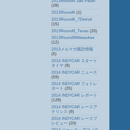
2013Round4 Sao Paulo
(28)
2013Round6
(1)
2013Round6_7Detroit
(15)
2013Round8_Texas
(20)
2013Round9Milwaukee
(12)
2013メルマガ購読情報
(5)
2014 INDYCAR スタート
タイヤ
(8)
2014 INDYCAR ニュース
(59)
2014 INDYCAR フォトレ
ポート
(25)
2014 INDYCAR レポート
(128)
2014 INDYCAR レースア
ナリシス
(9)
2014 INDYCAR レースプ
レビュー
(20)
2014 ジャック・アマノの