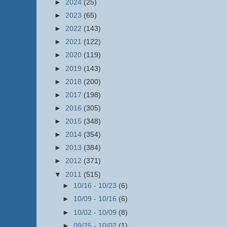
►
2024
(25)
►
2023
(65)
►
2022
(143)
►
2021
(122)
►
2020
(119)
►
2019
(143)
►
2018
(200)
►
2017
(198)
►
2016
(305)
►
2015
(348)
►
2014
(354)
►
2013
(384)
►
2012
(371)
▼
2011
(515)
►
10/16 - 10/23
(6)
►
10/09 - 10/16
(6)
►
10/02 - 10/09
(8)
►
09/25 - 10/02
(1)