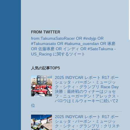
FROM TWITTER
from:TakumaSatoRacer OR #indyjp OR
#Takumasato OR #takuma_ouendan OR 琢磨
OR 佐藤琢磨 OR インディ OR #SatoTakuma -
US_Racing に関するツイート
人気の記事TOP5
2025 INDYCAR レポート R17 ボー
シェッタ・バーボン・ミュージッ
ク・シティ・グランプリ Race Day
決勝：最終戦のウィナーはジョセ
フ・ニューガーデン！アレックス・
パロウはミルウォーキーに続いて2
位
2025 INDYCAR レポート R17 ボー
シェッタ・バーボン・ミュージッ
ク・シティ・グランプリ：クリスチ