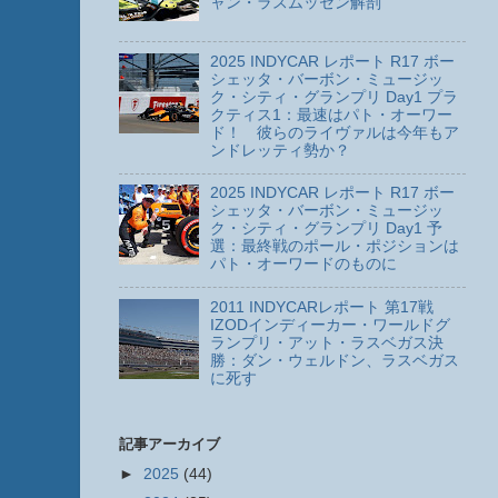
ャン・ラスムッセン解剖
2025 INDYCAR レポート R17 ボー
シェッタ・バーボン・ミュージッ
ク・シティ・グランプリ Day1 プラ
クティス1：最速はパト・オーワー
ド！ 彼らのライヴァルは今年もア
ンドレッティ勢か？
2025 INDYCAR レポート R17 ボー
シェッタ・バーボン・ミュージッ
ク・シティ・グランプリ Day1 予
選：最終戦のポール・ポジションは
パト・オーワードのものに
2011 INDYCARレポート 第17戦
IZODインディーカー・ワールドグ
ランプリ・アット・ラスベガス決
勝：ダン・ウェルドン、ラスベガス
に死す
記事アーカイブ
►
2025
(44)