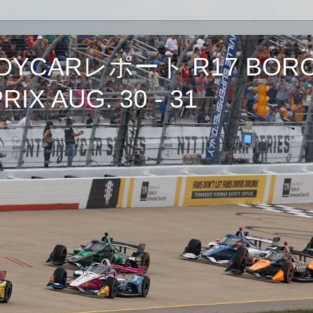
CARレポート R17 BORCH
IX AUG. 30 - 31