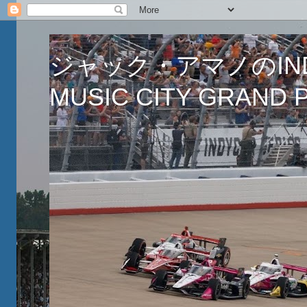
ジャック・アマノのINDY
MUSIC CITY GRAND PR