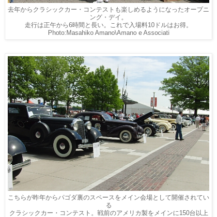
去年からクラシックカー・コンテストも楽しめるようになったオープニ
ング・デイ。
走行は正午から6時間と長い。これで入場料10ドルはお得。
Photo:Masahiko Amano\Amano e Associati
こちらが昨年からパゴダ裏のスペースをメイン会場として開催されてい
る
クラシックカー・コンテスト。戦前のアメリカ製をメインに150台以上