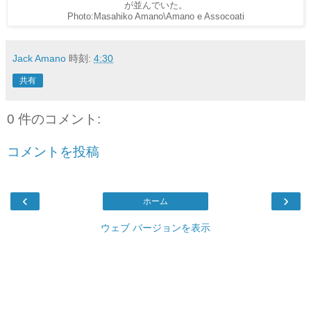
が並んでいた。
Photo:Masahiko Amano\Amano e Assocoati
Jack Amano
時刻:
4:30
共有
0 件のコメント:
コメントを投稿
‹
›
ホーム
ウェブ バージョンを表示