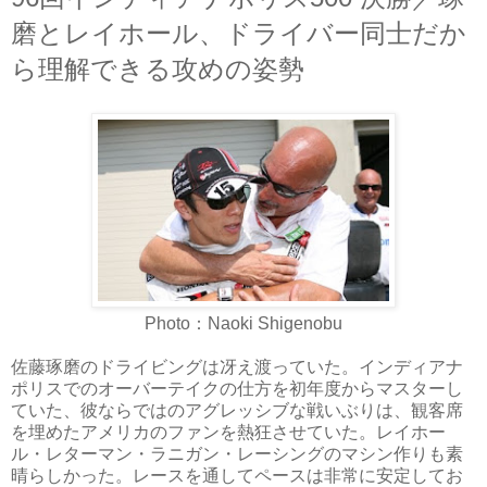
磨とレイホール、ドライバー同士だか
ら理解できる攻めの姿勢
Photo：Naoki Shigenobu
佐藤琢磨のドライビングは冴え渡っていた。インディアナ
ポリスでのオーバーテイクの仕方を初年度からマスターし
ていた、彼ならではのアグレッシブな戦いぶりは、観客席
を埋めたアメリカのファンを熱狂させていた。レイホー
ル・レターマン・ラニガン・レーシングのマシン作りも素
晴らしかった。レースを通してペースは非常に安定してお