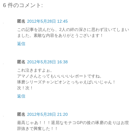
6 件のコメント:
匿名
2012年5月28日 12:45
この記事を読んだら、2人の絆の深さに思わず泣いてしまい
ました。素敵な内容をありがとうございます！
返信
匿名
2012年5月28日 16:38
これ泣きますよぉ。
アマノさんとってもいいいいレポートですね。
琢磨シリーズチャンピオンとっちゃえばいいじゃん！
次！次！
返信
匿名
2012年5月28日 21:20
最高じゃあ！！！退屈なモナコGPの後の琢磨の走りはお世
辞抜きで興奮した！！