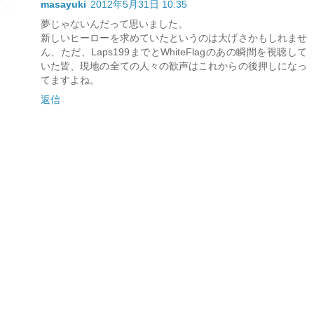
masayuki
2012年5月31日 10:35
夢じゃないんだって思いました。
新しいヒーローを求めていたというのは大げさかもしれませ
ん、ただ、Laps199までとWhiteFlagのあの瞬間を視聴して
いた皆、現地の全ての人々の歓声はこれからの後押しになっ
てますよね。
返信