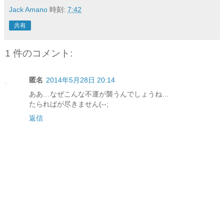
Jack Amano
時刻:
7:42
共有
1 件のコメント:
匿名
2014年5月28日 20:14
ああ…なぜこんな不運が襲うんでしょうね…
たらればが尽きません(--;
返信