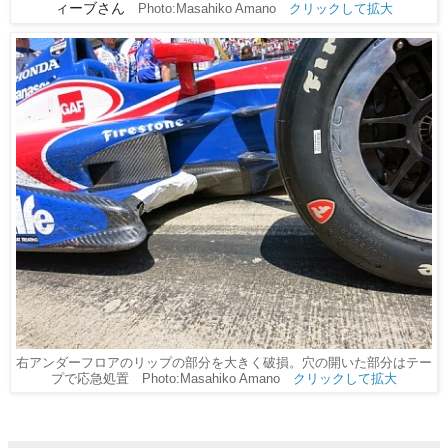
ィーブさん
Photo:Masahiko Amano
クリックして拡大
右アンダーフロアのリップの部分を大きく破損。穴の開いた部分はテー
プで応急処置 Photo:Masahiko Amano
クリックして拡大