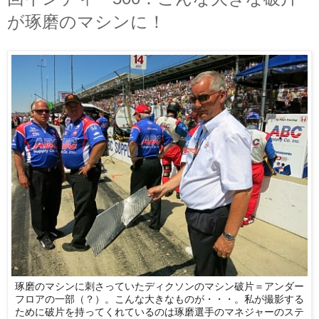
が琢磨のマシンに！
琢磨のマシンに刺さっていたディクソンのマシン破片＝
アンダー
フロアの一部（？）。こんな大きなものが・・・。
私が撮影する
ために破片を持ってくれているのは琢磨選手のマネジ
ャーのステ