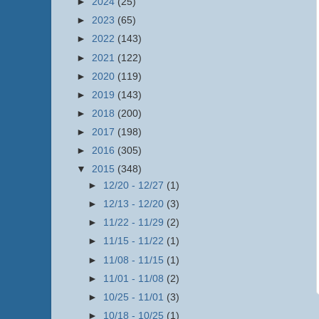
►
2024
(25)
►
2023
(65)
►
2022
(143)
►
2021
(122)
►
2020
(119)
►
2019
(143)
►
2018
(200)
►
2017
(198)
►
2016
(305)
▼
2015
(348)
►
12/20 - 12/27
(1)
►
12/13 - 12/20
(3)
►
11/22 - 11/29
(2)
►
11/15 - 11/22
(1)
►
11/08 - 11/15
(1)
►
11/01 - 11/08
(2)
►
10/25 - 11/01
(3)
►
10/18 - 10/25
(1)