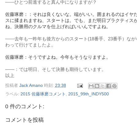
――ひとつ前進すると真ん中になりますが？
佐藤琢磨：：それは良くないな。端がいい。囲まれるのはイヤ
スに揉まれますね、スタートは。でも、まだ明日プラクティス
ね、決勝用のクルマを仕上げればいいんですよね。
――去年も一昨年も後方からのスタート(18番手、23番手）な
わって行けてましたよ。
佐藤琢磨：そうですよね。今年もそうなりますよ。
――：では明日、そして決勝も期待しています。
以上
投稿者
Jack Amano
時刻:
23:38
ラベル:
2015 佐藤琢磨コメント
,
2015_99th_INDY500
0 件のコメント:
コメントを投稿