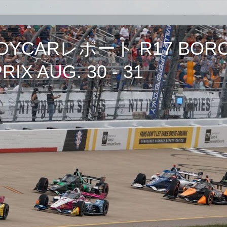
CARレポート R17 BORCH
IX AUG. 30 - 31