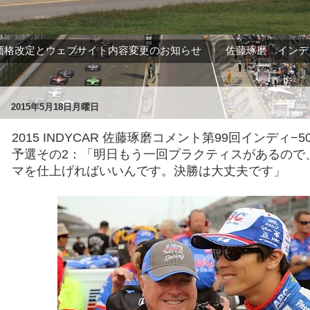
価格改定とウェブサイト内容変更のお知らせ
佐藤琢磨 インデ
2015年5月18日月曜日
2015 INDYCAR 佐藤琢磨コメント第99回インディ−500
予選その2：「明日もう一回プラクティスがあるので
マを仕上げればいいんです。決勝は大丈夫です」