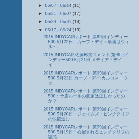
►
06/07 - 06/14
(11)
►
05/31 - 06/07
(17)
►
05/24 - 05/31
(18)
▼
05/17 - 05/24
(19)
2015 INDYCARレポート 第99回インディー
500 5月22日 カーブ・デイ：最速はウィ
ル・...
2015 INDYCAR 佐藤琢磨コメント 第99回イ
ンディー500 5月21日 メディア・デイ
イ...
2015 INDYCARレポート 第99回インディー
500 5月22日 カーブ・デイ:カルロス・ウ
ェ...
2015 INDYCARレポート 第99回インディー
500：予選ルールの変更は正しかったの
か？
2015 INDYCARレポート 第99回インディー
500 5月20日：ジェイムズ・ヒンチクリフ
の快復進む
2015 INDYCARレポート 第99回インディー
500 5月19日：心配されるヒンチクリフの
容態