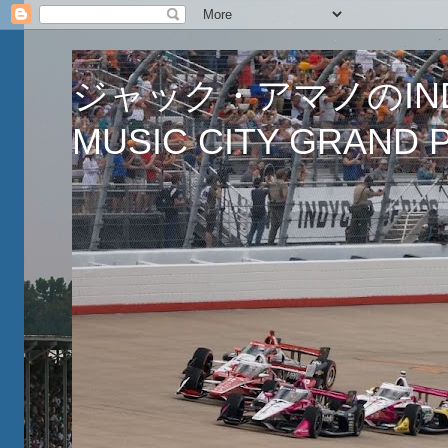
ジャック・アマノのINDY
MUSIC CITY GRAND PR