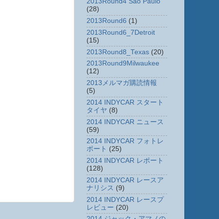
2013Round4 Sao Paulo
(28)
2013Round6
(1)
2013Round6_7Detroit
(15)
2013Round8_Texas
(20)
2013Round9Milwaukee
(12)
2013メルマガ購読情報
(5)
2014 INDYCAR スタート
タイヤ
(8)
2014 INDYCAR ニュース
(59)
2014 INDYCAR フォトレ
ポート
(25)
2014 INDYCAR レポート
(128)
2014 INDYCAR レースア
ナリシス
(9)
2014 INDYCAR レースプ
レビュー
(20)
2014 ジャック・アマノの