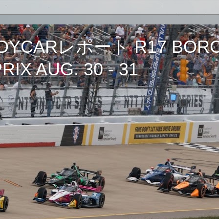
CARレポート R17 BORCH
IX AUG. 30 - 31