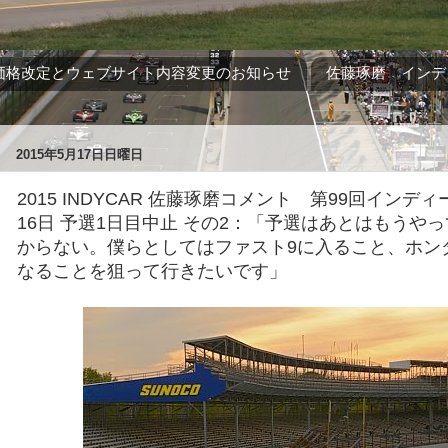
価格改定とウェブサイト内容変更のお知らせ
佐藤琢磨 インデ
2015年5月17日日曜日
2015 INDYCAR 佐藤琢磨コメント 第99回インディー5
16日 予選1日目中止 その2：「予選はあとはもうや
からない。僕らとしてはファスト9に入ること、ホン
なることを狙って行きたいです」