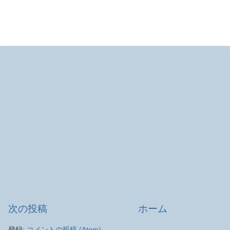
次の投稿
ホーム
登録:
コメントの投稿 (Atom)