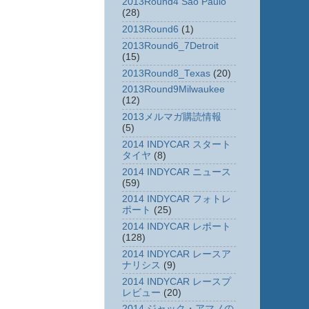
2013Round4 Sao Paulo
(28)
2013Round6
(1)
2013Round6_7Detroit
(15)
2013Round8_Texas
(20)
2013Round9Milwaukee
(12)
2013メルマガ購読情報
(5)
2014 INDYCAR スタート
タイヤ
(8)
2014 INDYCAR ニュース
(59)
2014 INDYCAR フォトレ
ポート
(25)
2014 INDYCAR レポート
(128)
2014 INDYCAR レースア
ナリシス
(9)
2014 INDYCAR レースプ
レビュー
(20)
2014 ジャック・アマノの