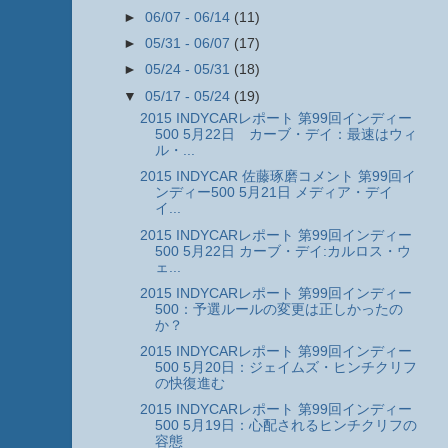
►
06/07 - 06/14
(11)
►
05/31 - 06/07
(17)
►
05/24 - 05/31
(18)
▼
05/17 - 05/24
(19)
2015 INDYCARレポート 第99回インディー
500 5月22日 カーブ・デイ：最速はウィ
ル・...
2015 INDYCAR 佐藤琢磨コメント 第99回イ
ンディー500 5月21日 メディア・デイ
イ...
2015 INDYCARレポート 第99回インディー
500 5月22日 カーブ・デイ:カルロス・ウ
ェ...
2015 INDYCARレポート 第99回インディー
500：予選ルールの変更は正しかったの
か？
2015 INDYCARレポート 第99回インディー
500 5月20日：ジェイムズ・ヒンチクリフ
の快復進む
2015 INDYCARレポート 第99回インディー
500 5月19日：心配されるヒンチクリフの
容態