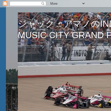
ジャック・アマノのINDY
MUSIC CITY GRAND PR