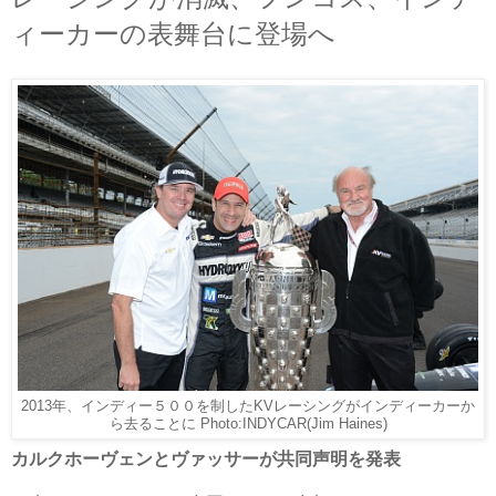
ィーカーの表舞台に登場へ
2013年、インディー５００を制したKVレーシングがインディーカーか
ら去ることに Photo:INDYCAR(Jim Haines)
カルクホーヴェンとヴァッサーが共同声明を発表