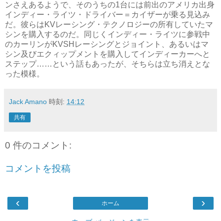
ンさえあるようで、そのうちの1台には前出のアメリカ出身
インディー・ライツ・ドライバー＝カイザーが乗る見込み
だ。彼らはKVレーシング・テクノロジーの所有していたマ
シンを購入するのだ。同じくインディー・ライツに参戦中
のカーリンがKVSHレーシングとジョイント、あるいはマ
シン及びエクィップメントを購入してインディーカーへと
ステップ……という話もあったが、そちらは立ち消えとな
った模様。
Jack Amano
時刻:
14:12
共有
0 件のコメント:
コメントを投稿
‹
›
ホーム