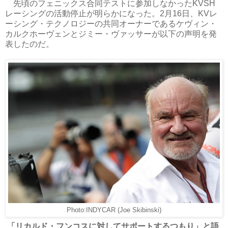
先頃のフェニックス合同テストに参加しなかったKVSH
レーシングの活動停止が明らかになった。2月16日、KVレ
ーシング・テクノロジーの共同オーナーであるケヴィン・
カルクホーヴェンとジミー・ヴァッサーが以下の声明を発
表したのだ。
Photo:INDYCAR (Joe Skibinski)
「リカルド・フンコスに対してサポートするつもり」と語