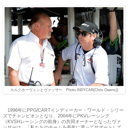
カルクホーヴェンとヴァッサー Photo:INDYCAR(
Chris Owens)
)
1996年にPPG/CARTインディーカー・ワールド・シリー
ズでチャンピオンとなり、2004年にPKVレーシング
（KVSHレーシングの前身）の共同オーナーとなったヴァ
ッサーは、「私たちのチームを長年に渡ってサポートして