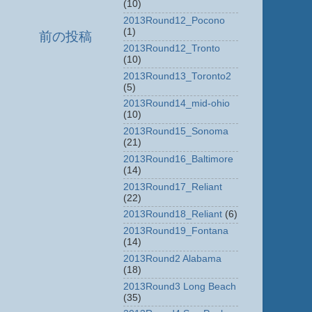
(10)
2013Round12_Pocono
(1)
前の投稿
2013Round12_Tronto
(10)
2013Round13_Toronto2
(5)
2013Round14_mid-ohio
(10)
2013Round15_Sonoma
(21)
2013Round16_Baltimore
(14)
2013Round17_Reliant
(22)
2013Round18_Reliant
(6)
2013Round19_Fontana
(14)
2013Round2 Alabama
(18)
2013Round3 Long Beach
(35)