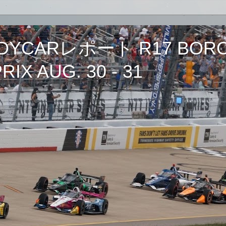
CARレポート R17 BORCH
IX AUG. 30 - 31