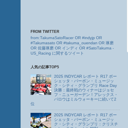
FROM TWITTER
from:TakumaSatoRacer OR #indyjp OR
#Takumasato OR #takuma_ouendan OR 琢磨
OR 佐藤琢磨 OR インディ OR #SatoTakuma -
US_Racing に関するツイート
人気の記事TOP5
2025 INDYCAR レポート R17 ボー
シェッタ・バーボン・ミュージッ
ク・シティ・グランプリ Race Day
決勝：最終戦のウィナーはジョセ
フ・ニューガーデン！アレックス・
パロウはミルウォーキーに続いて2
位
2025 INDYCAR レポート R17 ボー
シェッタ・バーボン・ミュージッ
ク・シティ・グランプリ：クリスチ