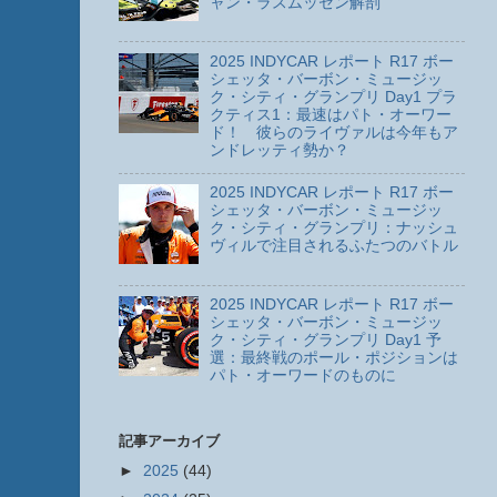
ャン・ラスムッセン解剖
2025 INDYCAR レポート R17 ボー
シェッタ・バーボン・ミュージッ
ク・シティ・グランプリ Day1 プラ
クティス1：最速はパト・オーワー
ド！ 彼らのライヴァルは今年もア
ンドレッティ勢か？
2025 INDYCAR レポート R17 ボー
シェッタ・バーボン・ミュージッ
ク・シティ・グランプリ：ナッシュ
ヴィルで注目されるふたつのバトル
2025 INDYCAR レポート R17 ボー
シェッタ・バーボン・ミュージッ
ク・シティ・グランプリ Day1 予
選：最終戦のポール・ポジションは
パト・オーワードのものに
記事アーカイブ
►
2025
(44)