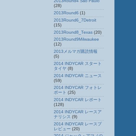
2013Round4 Sao Paulo
(28)
2013Round6
(1)
2013Round6_7Detroit
(15)
2013Round8_Texas
(20)
2013Round9Milwaukee
(12)
2013メルマガ購読情報
(5)
2014 INDYCAR スタート
タイヤ
(8)
2014 INDYCAR ニュース
(59)
2014 INDYCAR フォトレ
ポート
(25)
2014 INDYCAR レポート
(128)
2014 INDYCAR レースア
ナリシス
(9)
2014 INDYCAR レースプ
レビュー
(20)
2014 ジャック・アマノの