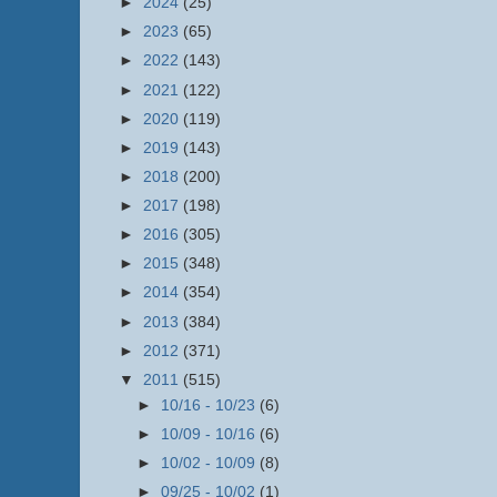
►
2024
(25)
►
2023
(65)
►
2022
(143)
►
2021
(122)
►
2020
(119)
►
2019
(143)
►
2018
(200)
►
2017
(198)
►
2016
(305)
►
2015
(348)
►
2014
(354)
►
2013
(384)
►
2012
(371)
▼
2011
(515)
►
10/16 - 10/23
(6)
►
10/09 - 10/16
(6)
►
10/02 - 10/09
(8)
►
09/25 - 10/02
(1)