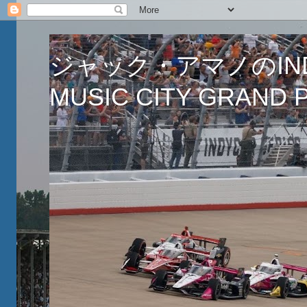
ジャック・アマノのINDY
MUSIC CITY GRAND PR