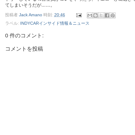
てしまいそうだが……。
投稿者
Jack Amano
時刻:
20:46
ラベル:
INDYCARインサイド情報＆ニュース
0 件のコメント:
コメントを投稿