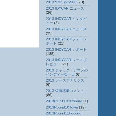
2013 97th indy500
(70)
2013 IDYCAR ニュース
(26)
2013 INDYCAR インタビ
ュー
(3)
2013 INDYCAR ニュース
(35)
2013 INDYCAR フォトレ
ポート
(21)
2013 INDYCAR レポート
(185)
2013 INDYCAR レースプ
レビュー
(21)
2013 ジャック・アマノの
インディーな一日
(6)
2013 レースアナリシス
(6)
2013 佐藤琢磨コメント
(86)
2013R1 St.Petersburg
(1)
2013Round10 Iowa
(12)
2013Round11Pocono