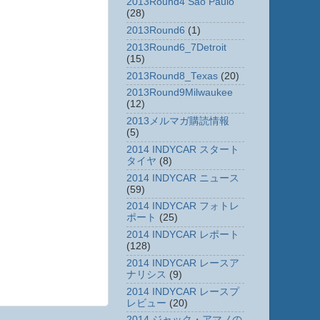
2013Round4 Sao Paulo
(28)
2013Round6
(1)
2013Round6_7Detroit
(15)
2013Round8_Texas
(20)
2013Round9Milwaukee
(12)
2013メルマガ購読情報
(5)
2014 INDYCAR スタート
タイヤ
(8)
2014 INDYCAR ニュース
(59)
2014 INDYCAR フォトレ
ポート
(25)
2014 INDYCAR レポート
(128)
2014 INDYCAR レースア
ナリシス
(9)
2014 INDYCAR レースプ
レビュー
(20)
2014 ジャック・アマノの