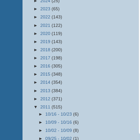
►
2024
(25)
►
2023
(65)
►
2022
(143)
►
2021
(122)
►
2020
(119)
►
2019
(143)
►
2018
(200)
►
2017
(198)
►
2016
(305)
►
2015
(348)
►
2014
(354)
►
2013
(384)
►
2012
(371)
▼
2011
(515)
►
10/16 - 10/23
(6)
►
10/09 - 10/16
(6)
►
10/02 - 10/09
(8)
►
09/25 - 10/02
(1)