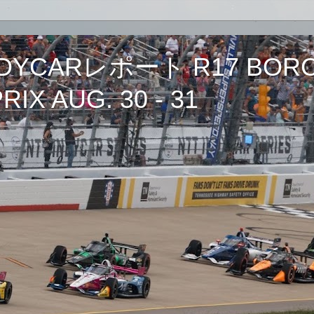
CARレポート R17 BORCH
IX AUG. 30 - 31