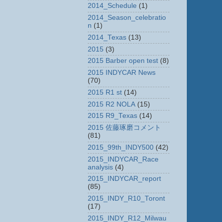
2014_Schedule
(1)
2014_Season_celebratio
n
(1)
2014_Texas
(13)
2015
(3)
2015 Barber open test
(8)
2015 INDYCAR News
(70)
2015 R1 st
(14)
2015 R2 NOLA
(15)
2015 R9_Texas
(14)
2015 佐藤琢磨コメント
(81)
2015_99th_INDY500
(42)
2015_INDYCAR_Race
analysis
(4)
2015_INDYCAR_report
(85)
2015_INDY_R10_Toront
(17)
2015_INDY_R12_Milwau