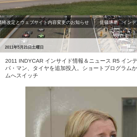
価格改定とウェブサイト内容変更のお知らせ
佐藤琢磨 インデ
2011年5月21日土曜日
2011 INDYCAR インサイド情報＆ニュース R5 イン
パ・マン、タイヤを追加投入。ショートプログラム
ムへスイッチ