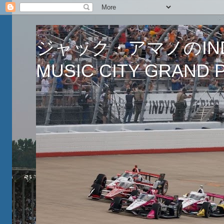
ジャック・アマノのINDY
MUSIC CITY GRAND PR