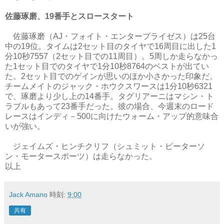
佐藤琢磨、19番手とスロースタート
佐藤琢磨（AJ・フォイト・エンタープライゼス）は25台
中の19位。タイムは2セット目のタイヤで16周目に出した1
分10秒7557（2セット目での11周目）。5周しか走らなかっ
た1セット目でのタイヤで1分10秒8764のベストが出てい
た。2セット目でのゲインが思いのほか小さかった印象だ。
チームメイトのジャック・ホウクスワースは1分10秒6321
で、琢磨より少し上の14番手。タグリアーニはマシン・ト
ラブルもあって23番手だった。彼の場合、今週末のロード
レースはインディ－500に向けたウォーム・アップ的意味合
いが強い。
ジェイムズ・ヒンチクリフ（シュミット・ピーターソ
ン・モータースポーツ）は走らなかった。
以上
Jack Amano
時刻:
9:00
共有