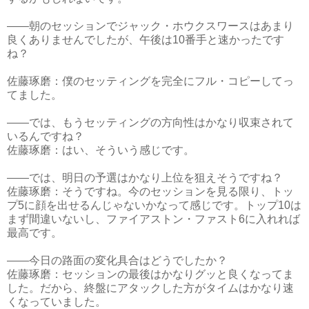
――朝のセッションでジャック・ホウクスワースはあまり
良くありませんでしたが、午後は10番手と速かったです
ね？
佐藤琢磨：僕のセッティングを完全にフル・コピーしてっ
てました。
――では、もうセッティングの方向性はかなり収束されて
いるんですね？
佐藤琢磨：はい、そういう感じです。
――では、明日の予選はかなり上位を狙えそうですね？
佐藤琢磨：そうですね。今のセッションを見る限り、トッ
プ5に顔を出せるんじゃないかなって感じです。トップ10は
まず間違いないし、ファイアストン・ファスト6に入れれば
最高です。
――今日の路面の変化具合はどうでしたか？
佐藤琢磨：セッションの最後はかなりグッと良くなってま
した。だから、終盤にアタックした方がタイムはかなり速
くなっていました。