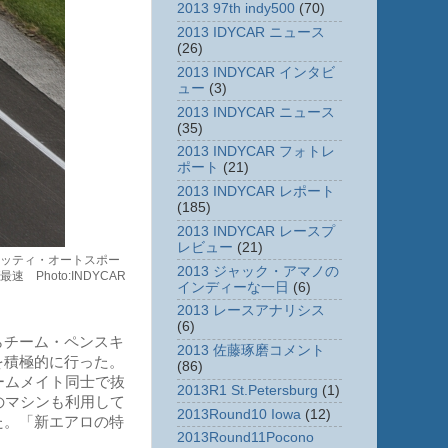
2013 97th indy500
(70)
2013 IDYCAR ニュース
(26)
2013 INDYCAR インタビ
ュー
(3)
2013 INDYCAR ニュース
(35)
2013 INDYCAR フォトレ
ポート
(21)
2013 INDYCAR レポート
(185)
2013 INDYCAR レースプ
レビュー
(21)
ッティ・オートスポー
2013 ジャック・アマノの
hoto:INDYCAR
インディーな一日
(6)
2013 レースアナリシス
(6)
らチーム・ペンスキ
2013 佐藤琢磨コメント
を積極的に行った。
(86)
ームメイト同士で抜
2013R1 St.Petersburg
(1)
のマシンも利用して
2013Round10 Iowa
(12)
た。「新エアロの特
2013Round11Pocono