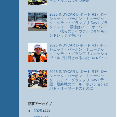
ャン・ラスムッセン解剖
2025 INDYCAR レポート R17 ボー
シェッタ・バーボン・ミュージッ
ク・シティ・グランプリ Day1 プラ
クティス1：最速はパト・オーワー
ド！ 彼らのライヴァルは今年もア
ンドレッティ勢か？
2025 INDYCAR レポート R17 ボー
シェッタ・バーボン・ミュージッ
ク・シティ・グランプリ：ナッシュ
ヴィルで注目されるふたつのバトル
2025 INDYCAR レポート R17 ボー
シェッタ・バーボン・ミュージッ
ク・シティ・グランプリ Day1 予
選：最終戦のポール・ポジションは
パト・オーワードのものに
記事アーカイブ
►
2025
(44)