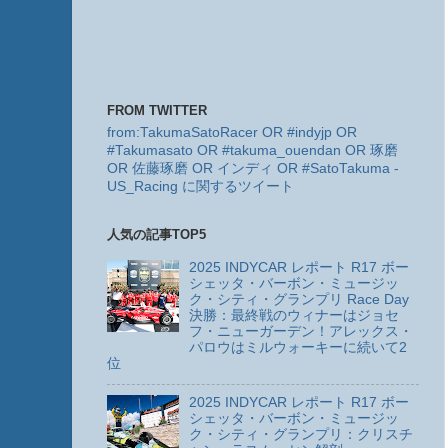
FROM TWITTER
from:TakumaSatoRacer OR #indyjp OR
#Takumasato OR #takuma_ouendan OR 琢磨
OR 佐藤琢磨 OR インディ OR #SatoTakuma -
US_Racing に関するツイート
人気の記事TOP5
2025 INDYCAR レポート R17 ボー
シェッタ・バーボン・ミュージッ
ク・シティ・グランプリ Race Day
決勝：最終戦のウィナーはジョセ
フ・ニューガーデン！アレックス・
パロウはミルウォーキーに続いて2
位
2025 INDYCAR レポート R17 ボー
シェッタ・バーボン・ミュージッ
ク・シティ・グランプリ：クリスチ