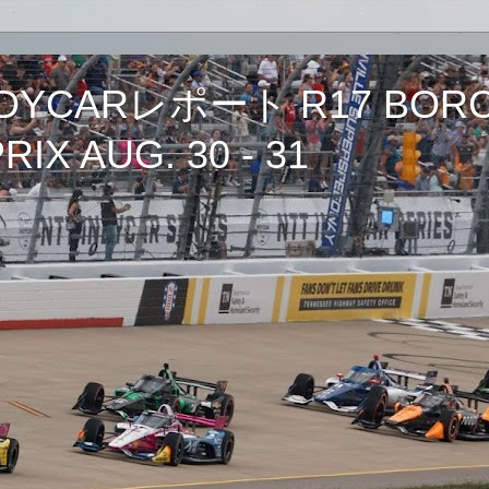
CARレポート R17 BORCH
IX AUG. 30 - 31