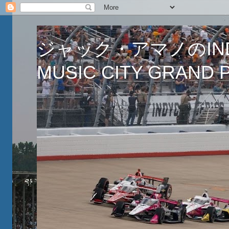
ジャック・アマノのINDY
MUSIC CITY GRAND PR