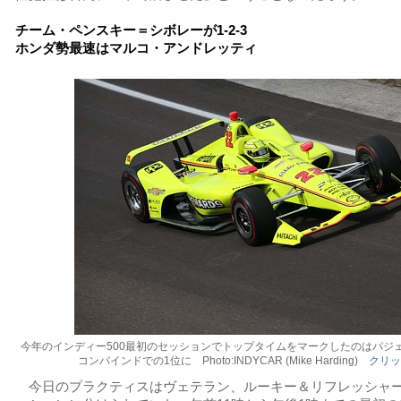
チーム・ペンスキー＝シボレーが1-2-3
ホンダ勢最速はマルコ・アンドレッティ
今年のインディー500最初のセッションでトップタイムをマークしたのはパジ
コンバインドでの1位に Photo:INDYCAR (Mike Harding)
クリッ
今日のプラクティスはヴェテラン、ルーキー＆リフレッシャー