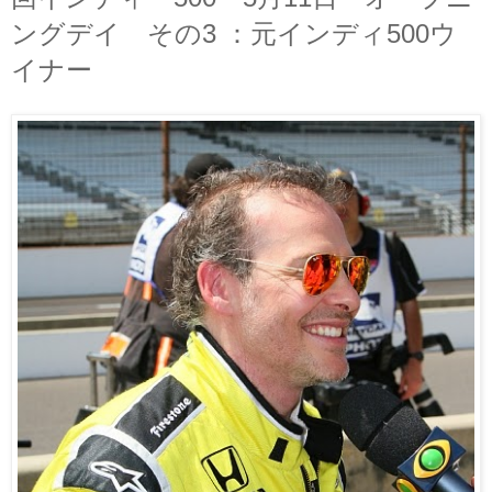
ングデイ その3 ：元インディ500ウ
イナー