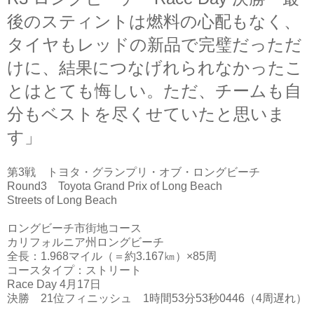
後のスティントは燃料の心配もなく、
タイヤもレッドの新品で完璧だっただ
けに、結果につなげれられなかったこ
とはとても悔しい。ただ、チームも自
分もベストを尽くせていたと思いま
す」
第3戦 トヨタ・グランプリ・オブ・ロングビーチ
Round3 Toyota Grand Prix of Long Beach
Streets of Long Beach
ロングビーチ市街地コース
カリフォルニア州ロングビーチ
全長：1.968マイル（＝約3.167㎞）×85周
コースタイプ：ストリート
Race Day 4月17日
決勝 21位フィニッシュ 1時間53分53秒0446（4周遅れ）