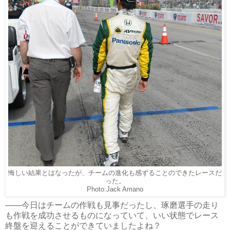
悔しい結果とはなったが、チームの進化も感ずることのできたレースだ
った。
Photo:Jack Amano
――今日はチームの作戦も見事だったし、琢磨選手の走り
も作戦を成功させるものになっていて、いい状態でレース
終盤を迎えることができていましたよね？