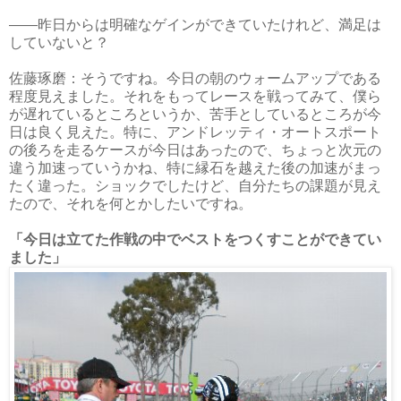
――昨日からは明確なゲインができていたけれど、満足は
していないと？
佐藤琢磨：そうですね。今日の朝のウォームアップである
程度見えました。それをもってレースを戦ってみて、僕ら
が遅れているところというか、苦手としているところが今
日は良く見えた。特に、アンドレッティ・オートスポート
の後ろを走るケースが今日はあったので、ちょっと次元の
違う加速っていうかね、特に縁石を越えた後の加速がまっ
たく違った。ショックでしたけど、自分たちの課題が見え
たので、それを何とかしたいですね。
「今日は立てた作戦の中でベストをつくすことができてい
ました」